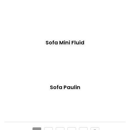
Sofa Mini Fluid
Sofa Paulin
Ajla