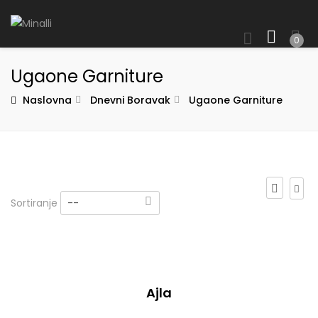
0
Ugaone Garniture
Naslovna
Dnevni Boravak
Ugaone Garniture
Sortiranje
--
Ajla