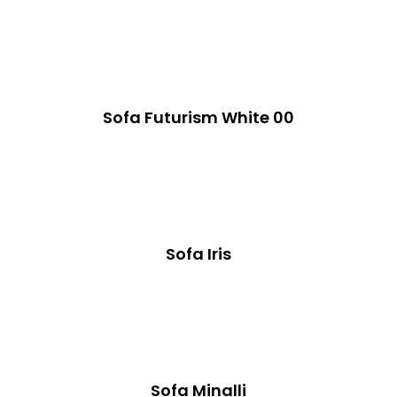
Sofa Futurism White 00
Sofa Iris
Sofa Minalli