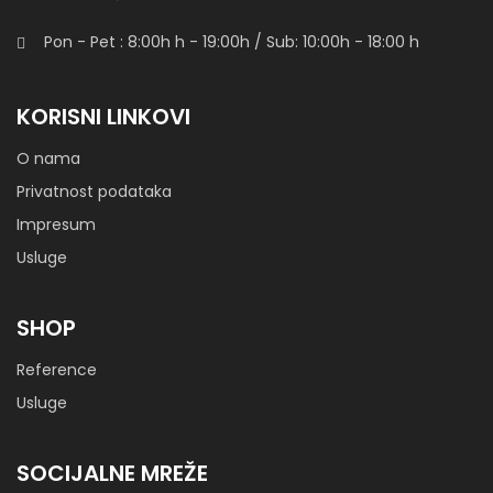
Pon - Pet : 8:00h
h
- 19:00h / Sub: 10:00h - 18:00 h
Sofa Cloe
KORISNI LINKOVI
O nama
Privatnost podataka
Impresum
Sofa Futurism White 00
Usluge
SHOP
Sofa Iris
Reference
Usluge
SOCIJALNE MREŽE