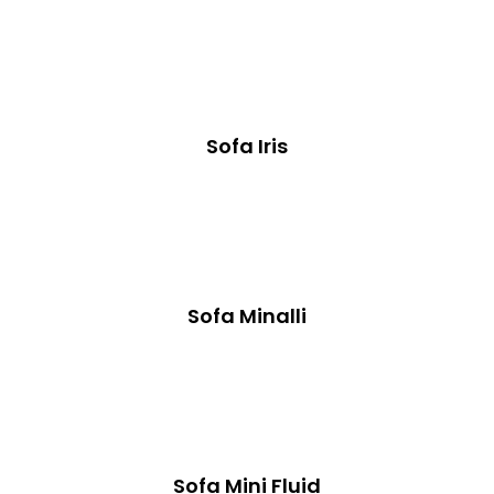
Sofa Iris
Sofa Minalli
Sofa Mini Fluid