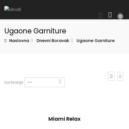
0
Ugaone Garniture
Naslovna
Dnevni Boravak
Ugaone Garniture
Sortiranje
--
Miami Relax