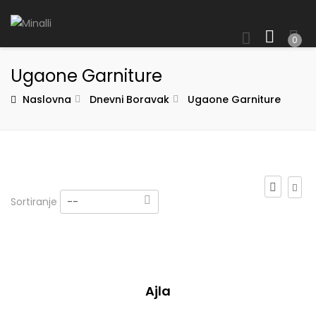
0
Ugaone Garniture
Naslovna
Dnevni Boravak
Ugaone Garniture
Sortiranje
--
Ajla