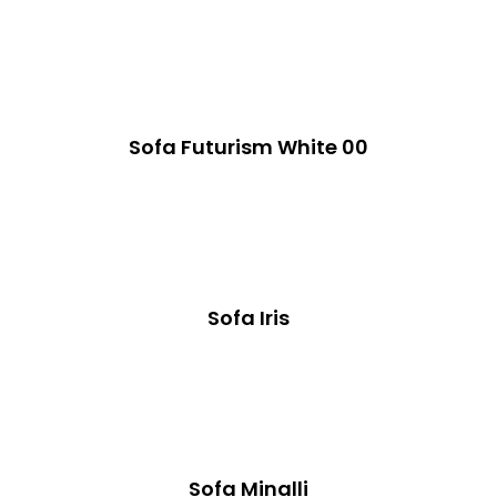
Sofa Futurism White 00
Sofa Iris
Sofa Minalli