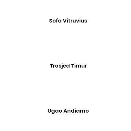
Sofa Vitruvius
Trosjed Timur
Ugao Andiamo