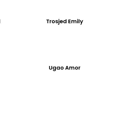
1
Trosjed Emily
Ugao Amor