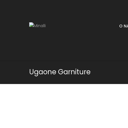
O N
Ugaone Garniture