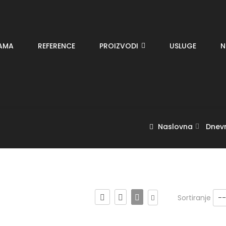
AMA
REFERENCE
PROIZVODI
USLUGE
N
Naslovna
Dnev
Sortiranje
--