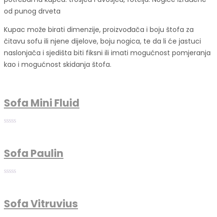
od punog drveta
Kupac može birati dimenzije, proizvođača i boju štofa za
čitavu sofu ili njene dijelove, boju nogica, te da li će jastuci
naslonjača i sjedišta biti fiksni ili imati mogućnost pomjeranja
kao i mogućnost skidanja štofa.
Sofa Mini Fluid
Sofa Paulin
Sofa Vitruvius