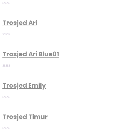
Trosjed Ari
Trosjed Ari Blue01
Trosjed Emily
Trosjed Timur