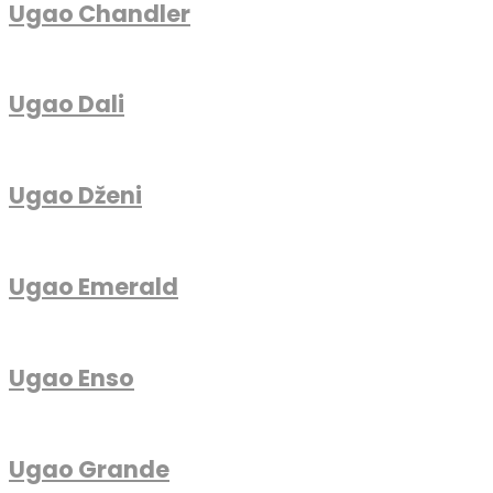
Ugao Chandler
Ugao Dali
Ugao Dženi
Ugao Emerald
Ugao Enso
Ugao Grande