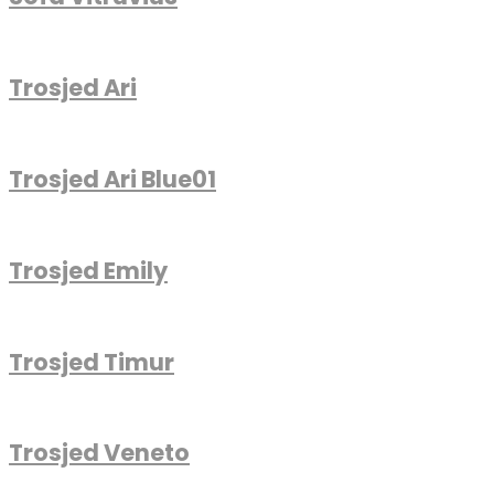
Trosjed Ari
Trosjed Ari Blue01
Trosjed Emily
Trosjed Timur
Trosjed Veneto