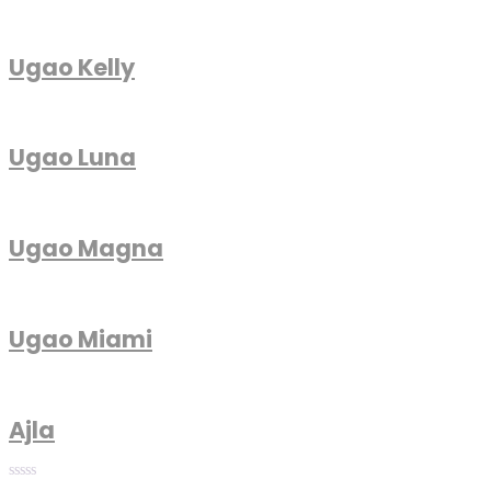
Ugao Kelly
Ugao Luna
Ugao Magna
Ugao Miami
Ajla