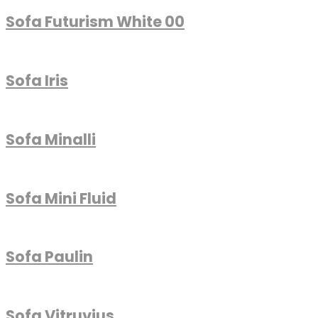
Sofa Futurism White 00
Sofa Iris
Sofa Minalli
Sofa Mini Fluid
Sofa Paulin
Sofa Vitruvius