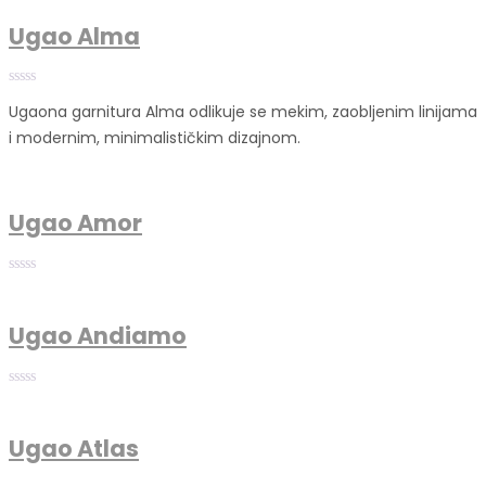
Ugao Alma
Ugaona garnitura Alma odlikuje se mekim, zaobljenim linijama
i modernim, minimalističkim dizajnom.
Ugao Amor
Ugao Andiamo
Ugao Atlas