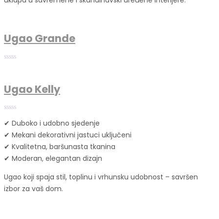
Ugao Grande
Ugao Kelly
✔ Duboko i udobno sjedenje
✔ Mekani dekorativni jastuci uključeni
✔ Kvalitetna, baršunasta tkanina
✔ Moderan, elegantan dizajn
Ugao koji spaja stil, toplinu i vrhunsku udobnost – savršen
izbor za vaš dom.