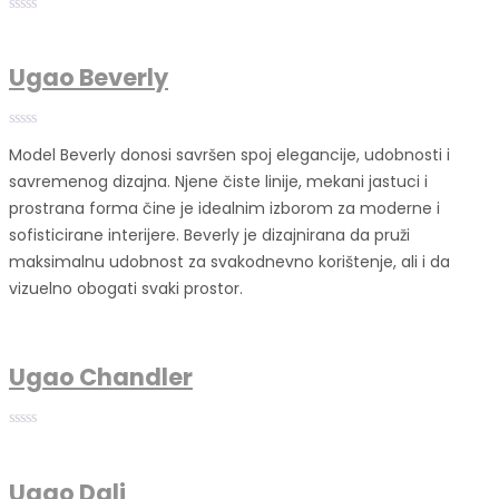
Ugao Beverly
Model Beverly donosi savršen spoj elegancije, udobnosti i
savremenog dizajna. Njene čiste linije, mekani jastuci i
prostrana forma čine je idealnim izborom za moderne i
sofisticirane interijere. Beverly je dizajnirana da pruži
maksimalnu udobnost za svakodnevno korištenje, ali i da
vizuelno obogati svaki prostor.
Ugao Chandler
Ugao Dali