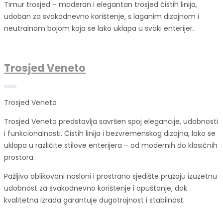
Timur trosjed – moderan i elegantan trosjed čistih linija,
udoban za svakodnevno korištenje, s laganim dizajnom i
neutralnom bojom koja se lako uklapa u svaki enterijer.
Trosjed Veneto
Trosjed Veneto
Trosjed Veneto predstavlja savršen spoj elegancije, udobnosti
i funkcionalnosti. Čistih linija i bezvremenskog dizajna, lako se
uklapa u različite stilove enterijera – od modernih do klasičnih
prostora.
Pažljivo oblikovani nasloni i prostrano sjedište pružaju izuzetnu
udobnost za svakodnevno korištenje i opuštanje, dok
kvalitetna izrada garantuje dugotrajnost i stabilnost.