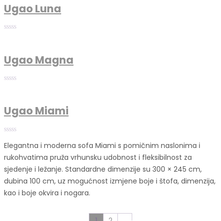
Ugao Luna
Ugao Magna
Ugao Miami
Elegantna i moderna sofa Miami s pomičnim naslonima i
rukohvatima pruža vrhunsku udobnost i fleksibilnost za
sjedenje i ležanje. Standardne dimenzije su 300 × 245 cm,
dubina 100 cm, uz mogućnost izmjene boje i štofa, dimenzija,
kao i boje okvira i nogara.
1
2