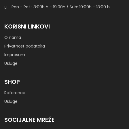
Pon - Pet : 8:00h
h
- 19:00h / Sub: 10:00h - 18:00 h
Sofa Cloe
KORISNI LINKOVI
O nama
Privatnost podataka
Impresum
Sofa Futurism White 00
Usluge
SHOP
Sofa Iris
Reference
Usluge
SOCIJALNE MREŽE