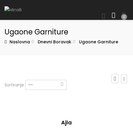
0
Ugaone Garniture
Naslovna
Dnevni Boravak
Ugaone Garniture
Sortiranje
--
Ajla