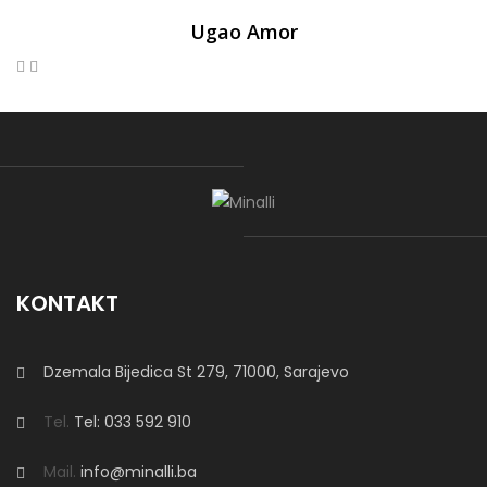
Ugao Amor
KONTAKT
Dzemala Bijedica St 279, 71000, Sarajevo
Tel.
Tel: 033 592 910
Mail.
info@minalli.ba