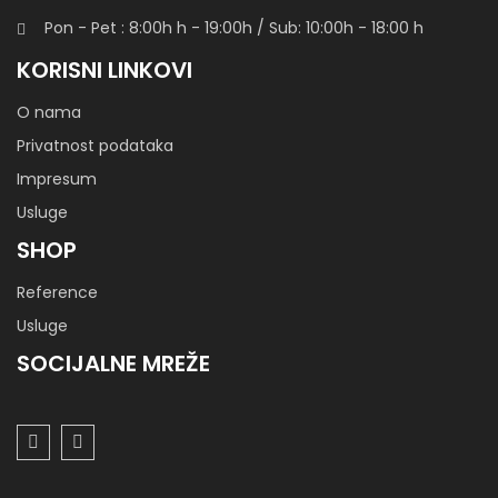
Pon - Pet : 8:00h
h
- 19:00h / Sub: 10:00h - 18:00 h
KORISNI LINKOVI
O nama
Privatnost podataka
Impresum
Usluge
SHOP
Reference
Usluge
SOCIJALNE MREŽE