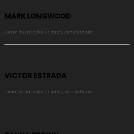
MARK LONGWOOD
Lorem ipsum dolor sit amet, consectetuer.
VICTOR ESTRADA
Lorem ipsum dolor sit amet, consectetuer.