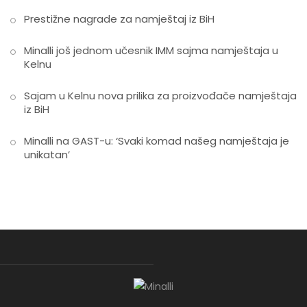
Prestižne nagrade za namještaj iz BiH
Minalli još jednom učesnik IMM sajma namještaja u
Kelnu
Sajam u Kelnu nova prilika za proizvođače namještaja
iz BiH
Minalli na GAST-u: ‘Svaki komad našeg namještaja je
unikatan’