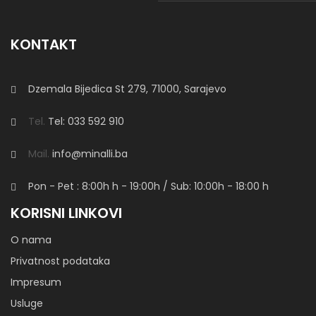
KONTAKT
Dzemala Bijedica St 279, 71000, Sarajevo
Tel.
Tel: 033 592 910
Mail.
info@minalli.ba
Pon - Pet : 8:00h
h
- 19:00h / Sub: 10:00h - 18:00 h
KORISNI LINKOVI
O nama
Privatnost podataka
Impresum
Usluge