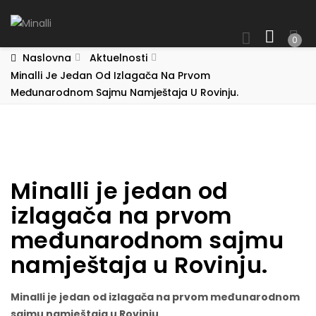
0
Naslovna
Aktuelnosti
Minalli Je Jedan Od Izlagača Na Prvom
Međunarodnom Sajmu Namještaja U Rovinju.
Minalli je jedan od
izlagača na prvom
međunarodnom sajmu
namještaja u Rovinju.
Minalli je jedan od izlagača na prvom međunarodnom
sajmu namještaja u Rovinju.