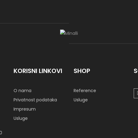
KORISNI LINKOVI
SHOP
S
O nama
Reference
Privatnost podataka
Usluge
Impresum
Usluge
00