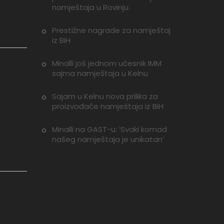
namještaja u Rovinju.
Prestižne nagrade za namještaj
iz BiH
Minalli još jednom učesnik IMM
sajma namještaja u Kelnu
Sajam u Kelnu nova prilika za
proizvođače namještaja iz BiH
Minalli na GAST-u: ‘Svaki komad
našeg namještaja je unikatan’