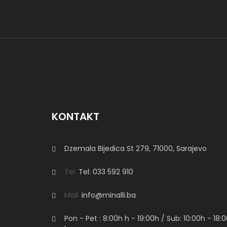
KONTAKT
Dzemala Bijedica St 279, 71000, Sarajevo
Tel.
Tel: 033 592 910
Mail.
info@minalli.ba
Pon - Pet : 8:00h
h
- 19:00h / Sub: 10:00h - 18: