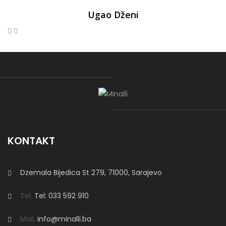
Ugao Dženi
KONTAKT
Dzemala Bijedica St 279, 71000, Sarajevo
Tel.
Tel: 033 592 910
Mail.
info@minalli.ba