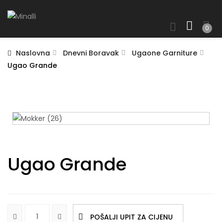
0
Naslovna
Dnevni Boravak
Ugaone Garniture
Ugao Grande
Ugao Grande
POŠALJI UPIT ZA CIJENU