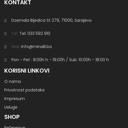
KONTAKT
Dzemala Bijedica St 279, 71000, Sarajevo
Tel.
Tel: 033 592 910
Mail.
info@minalli.ba
Pon - Pet : 8:00h
h
- 19:00h / Sub: 10:00h - 18:00 h
KORISNI LINKOVI
O nama
Privatnost podataka
Impresum
Usluge
SHOP
Reference