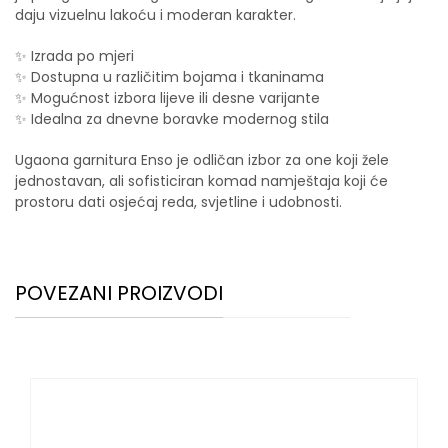
daju vizuelnu lakoću i moderan karakter.
✨ Izrada po mjeri
✨ Dostupna u različitim bojama i tkaninama
✨ Mogućnost izbora lijeve ili desne varijante
✨ Idealna za dnevne boravke modernog stila
Ugaona garnitura Enso je odličan izbor za one koji žele
jednostavan, ali sofisticiran komad namještaja koji će
prostoru dati osjećaj reda, svjetline i udobnosti.
POVEZANI PROIZVODI