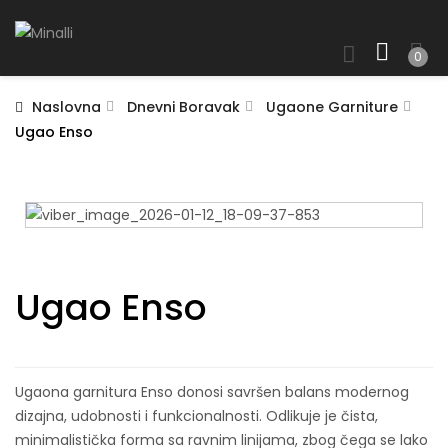
0
Naslovna
Dnevni Boravak
Ugaone Garniture
Ugao Enso
Ugao Enso
Ugaona garnitura Enso donosi savršen balans modernog
dizajna, udobnosti i funkcionalnosti. Odlikuje je čista,
minimalistička forma sa ravnim linijama, zbog čega se lako