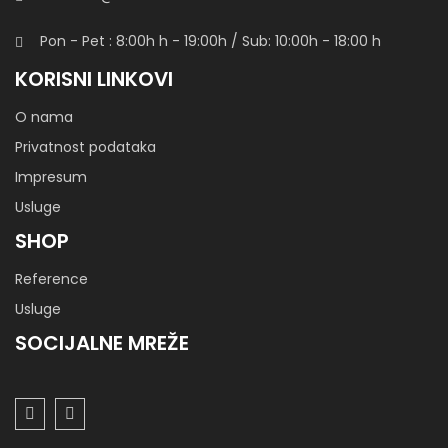
Pon - Pet : 8:00h
h
- 19:00h / Sub: 10:00h - 18:00 h
KORISNI LINKOVI
O nama
Privatnost podataka
Impresum
Usluge
SHOP
Reference
Usluge
SOCIJALNE MREŽE