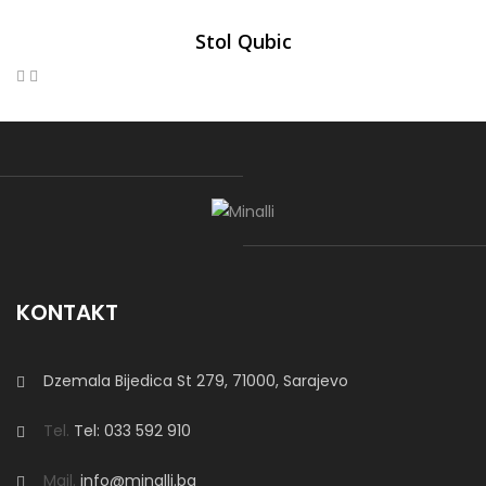
Stol Qubic
KONTAKT
Dzemala Bijedica St 279, 71000, Sarajevo
Tel.
Tel: 033 592 910
Mail.
info@minalli.ba