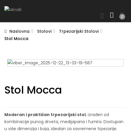
0
Naslovna
Stolovi
Trpezarijski Stolovi
Stol Mocca
Stol Mocca
Moderan i praktičan trpezarijski stol
, izrađen od
kombinacije punog drveta, medijapana i furnira. Dostupan
u više dimenzija i boja, idealan za savremene trpezarije.