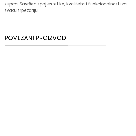
kupca. Savršen spoj estetike, kvaliteta i funkcionalnosti za
svaku trpezariju.
POVEZANI PROIZVODI