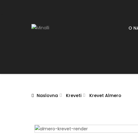
O N
Naslovna
Kreveti
Krevet Almero