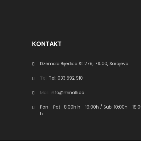
KONTAKT
Dzemala Bijedica St 279, 71000, Sarajevo
Tel.
Tel: 033 592 910
Mail.
info@minalli.ba
Pon - Pet : 8:00h
h
- 19:00h / Sub: 10:00h - 18:
h