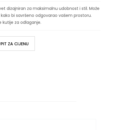
t dizajniran za maksimalnu udobnost i stil. Može
ma kako bi savršeno odgovarao vašem prostoru.
 kutije za odlaganje.
PIT ZA CIJENU