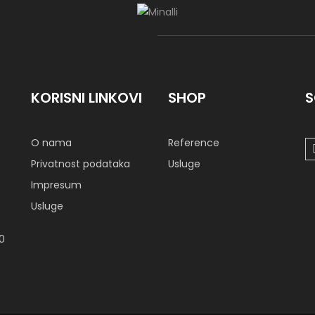
KORISNI LINKOVI
SHOP
S
O nama
Reference
Privatnost podataka
Usluge
Impresum
Usluge
00