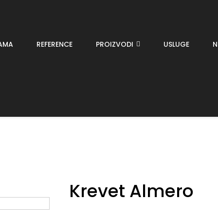
AMA
REFERENCE
PROIZVODI
USLUGE
N
Krevet Almero