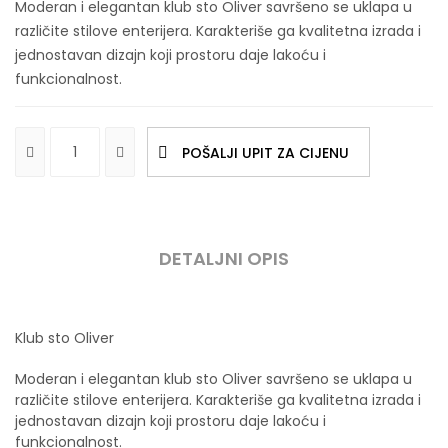
Moderan i elegantan klub sto Oliver savršeno se uklapa u
različite stilove enterijera. Karakteriše ga kvalitetna izrada i
jednostavan dizajn koji prostoru daje lakoću i
funkcionalnost.
POŠALJI UPIT ZA CIJENU
DETALJNI OPIS
Klub sto Oliver
Moderan i elegantan klub sto Oliver savršeno se uklapa u
različite stilove enterijera. Karakteriše ga kvalitetna izrada i
jednostavan dizajn koji prostoru daje lakoću i
funkcionalnost.