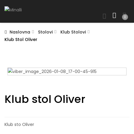
0
Naslovna
Stolovi
Klub Stolovi
Klub Stol Oliver
Klub stol Oliver
Klub sto Oliver