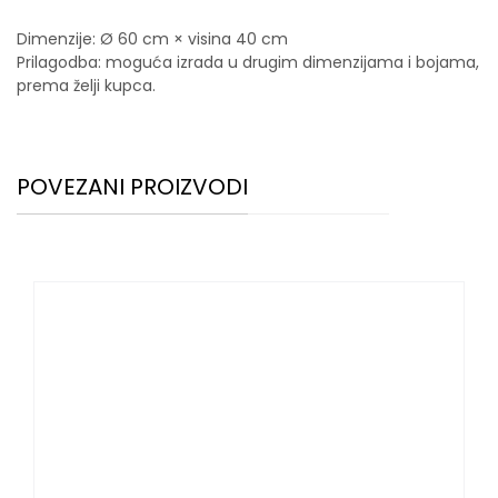
Dimenzije: Ø 60 cm × visina 40 cm
Prilagodba: moguća izrada u drugim dimenzijama i bojama,
prema želji kupca.
POVEZANI PROIZVODI