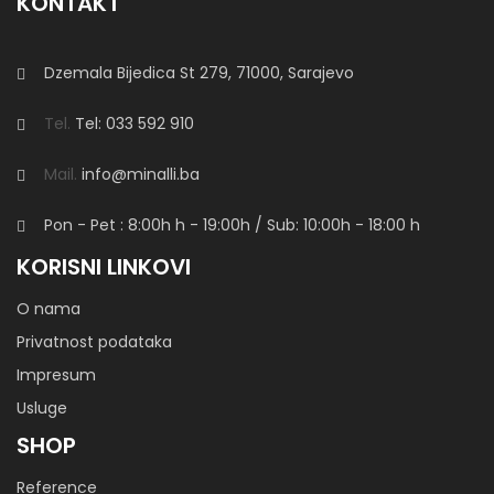
KONTAKT
Dzemala Bijedica St 279, 71000, Sarajevo
Tel.
Tel: 033 592 910
Mail.
info@minalli.ba
Pon - Pet : 8:00h
h
- 19:00h / Sub: 10:00h - 18:00 h
KORISNI LINKOVI
O nama
Privatnost podataka
Impresum
Usluge
SHOP
Reference