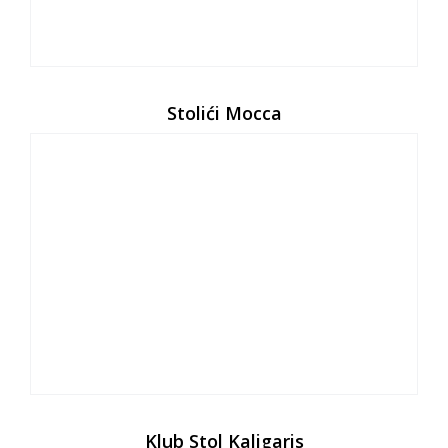
Stolići Mocca
Klub Stol Kaligaris