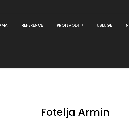
AMA
REFERENCE
PROIZVODI
USLUGE
N
Fotelja Armin