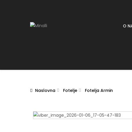
O N
Naslovna
Fotelje
Fotelja Armin