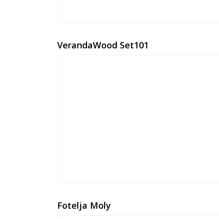
VerandaWood Set101
Fotelja Moly