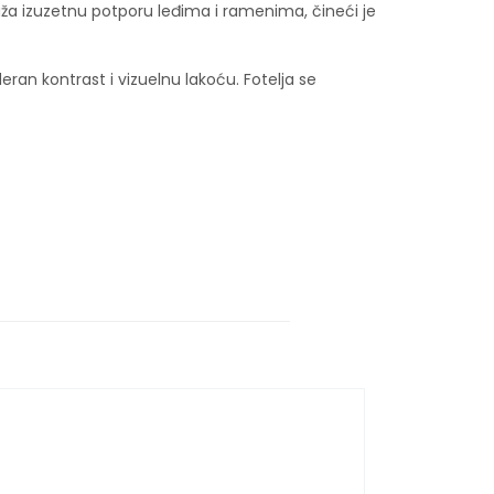
uža izuzetnu potporu leđima i ramenima, čineći je
deran kontrast i vizuelnu lakoću. Fotelja se