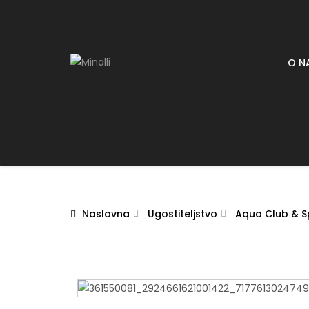
O N
Naslovna
Ugostiteljstvo
Aqua Club & S