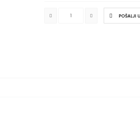
POŠALJI U