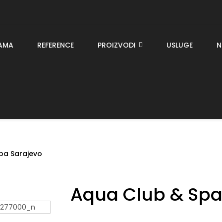
AMA
REFERENCE
PROIZVODI
USLUGE
N
pa Sarajevo
Aqua Club & Spa