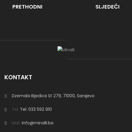
PRETHODNI
SLJEDEĆI
KONTAKT
Dzemala Bijedica St 279, 71000, Sarajevo
Tel.
Tel: 033 592 910
Mail.
info@minalli.ba